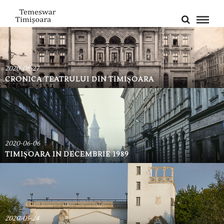
2020-08-27
CRONICA TEATRULUI DIN TIMIȘOARA
2020-06-06
TIMIȘOARA IN DECEMBRIE 1989
2020-05-24