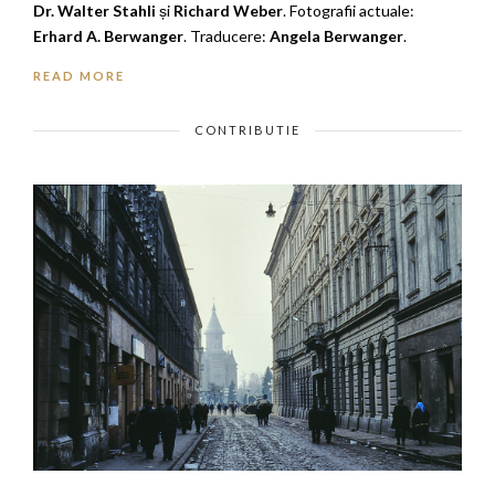
Dr. Walter Stahli
și
Richard Weber
. Fotografii actuale:
Erhard A. Berwanger
. Traducere:
Angela Berwanger
.
READ MORE
CONTRIBUTIE