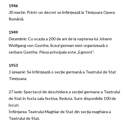
1946
30 martie
: Printr-un decret se înființează la Timișoara Opera
Română.
1949
Decembrie
: Cu ocazia a 200 de ani de la nașterea lui Johann
Wolfgang von Goethe, liceul german mixt organizează o
serbare Goethe. Piesa principala este „Egmont“.
1953
1 ianuarie
: Se înființează o secție germană a Teatrului de Stat
Timișoara.
27 iunie
: Spectacol de deschidere a secției germane a Teatrului
de Stat în fosta sala festiva, Reduta. Sunt disponibile 100 de
locuri.
Înființarea Teatrului Maghiar de Stat din secția maghiara a
Teatrului de Stat.