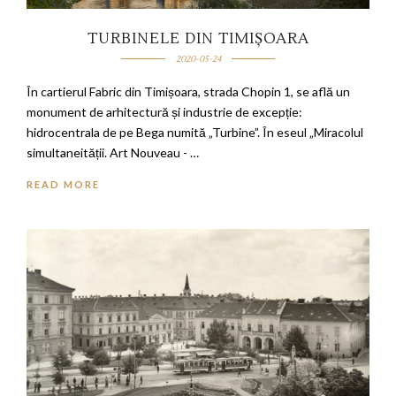
TURBINELE DIN TIMIȘOARA
2020-05-24
În cartierul Fabric din Timișoara, strada Chopin 1, se află un
monument de arhitectură și industrie de excepție:
hidrocentrala de pe Bega numită „Turbine”. În eseul „Miracolul
simultaneității. Art Nouveau - …
READ MORE