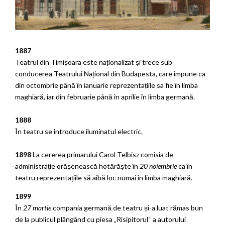
1887
Teatrul din Timișoara este naționalizat și trece sub
conducerea Teatrului Național din Budapesta, care impune ca
din octombrie până în ianuarie reprezentațiile sa fie în limba
maghiară, iar din februarie până în aprilie în limba germană.
1888
În teatru se introduce iluminatul electric.
1898
La cererea primarului Carol Telbisz comisia de
administrație orășenească hotărăște în
20 noiembrie
ca în
teatru reprezentațiile să aibă loc numai în limba maghiară.
1899
În
27 martie
compania germană de teatru și-a luat rămas bun
de la publicul plângând cu piesa „Risipitorul“ a autorului