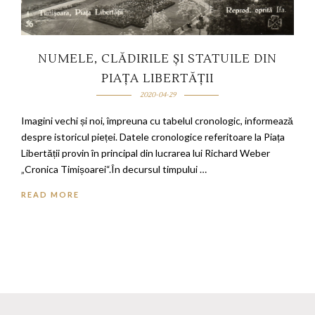
NUMELE, CLĂDIRILE ȘI STATUILE DIN
PIAȚA LIBERTĂȚII
2020-04-29
Imagini vechi și noi, împreuna cu tabelul cronologic, informează
despre istoricul pieței. Datele cronologice referitoare la Piața
Libertății provin în principal din lucrarea lui Richard Weber
„Cronica Timișoarei“.În decursul timpului …
READ MORE